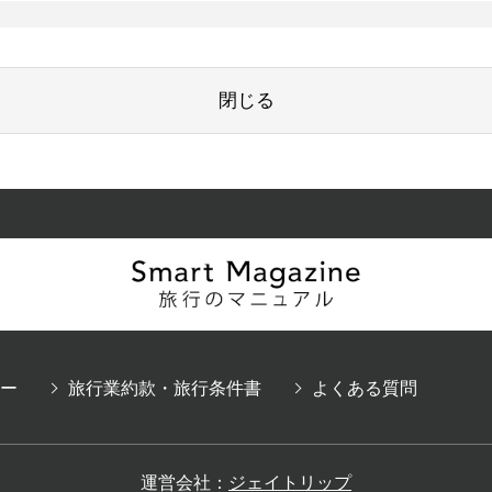
閉じる
ー
旅行業約款・旅行条件書
よくある質問
運営会社：
ジェイトリップ