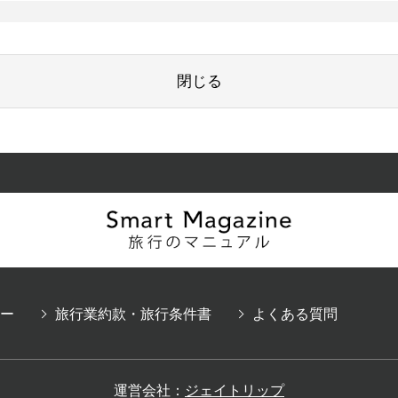
閉じる
ー
旅行業約款・旅行条件書
よくある質問
運営会社：
ジェイトリップ