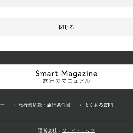
閉じる
ー
旅行業約款・旅行条件書
よくある質問
運営会社：
ジェイトリップ