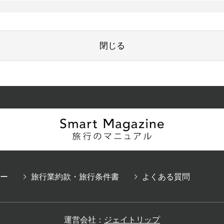
閉じる
ー
旅行業約款・旅行条件書
よくある質問
運営会社：
ジェイトリップ