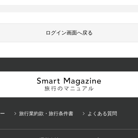
ログイン画面へ戻る
ー
旅行業約款・旅行条件書
よくある質問